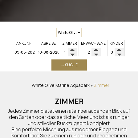
ANKUNFT
ABREISE
ZIMMER
ERWACHSENE
KINDER
→ SUCHE
White Olive Marine Aquapark
»
Zimmer
ZIMMER
Jedes Zimmer bietet einen atemberaubenden Blick auf
den Garten oder das seitliche Meer und ist als ruhiger
und stilvoller Rückzugsort konzipiert.
Eine perfekte Mischung aus moderner Eleganz und
Komfort lädt Sie zu einem ruhigen und angenehmen