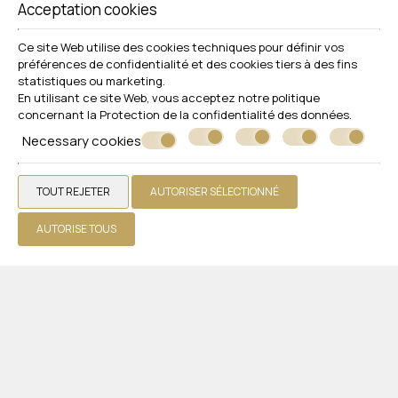
Acceptation cookies
VOIR PLUS
Ce site Web utilise des cookies techniques pour définir vos
préférences de confidentialité et des cookies tiers à des fins
statistiques ou marketing.
En utilisant ce site Web, vous acceptez notre politique
concernant la
Protection de la confidentialité des données
.
Necessary cookies
TOUT REJETER
AUTORISER SÉLECTIONNÉ
Suivez-nous
AUTORISE TOUS