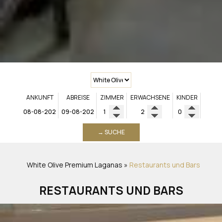
ANKUNFT
ABREISE
ZIMMER
ERWACHSENE
KINDER
→ SUCHE
White Olive Premium Laganas
»
Restaurants und Bars
RESTAURANTS UND BARS