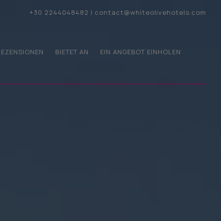
+30 2244048482
|
contact@whiteolivehotels.com
REZENSIONEN
BIETET AN
EIN ANGEBOT EINHOLEN