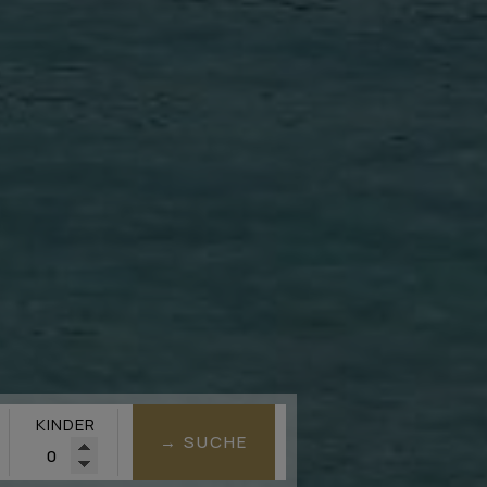
KINDER
→ SUCHE