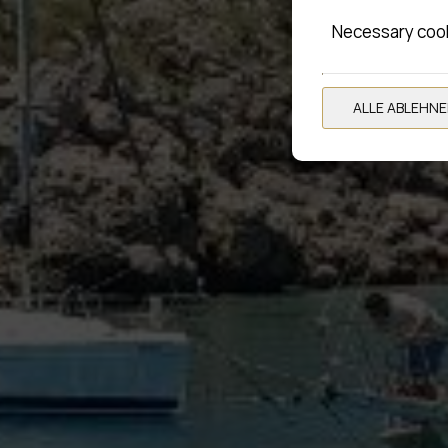
Necessary coo
ALLE ABLEHN