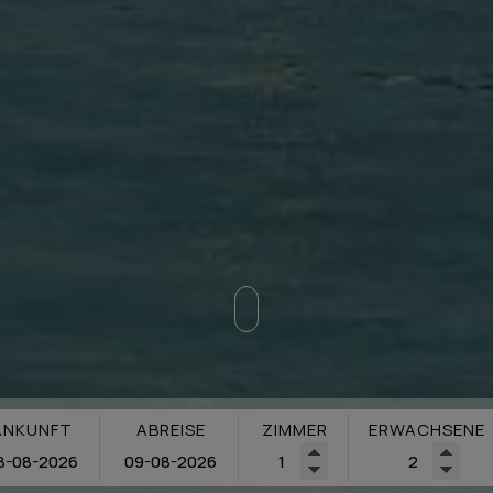
ANKUNFT
ABREISE
ZIMMER
ERWACHSENE