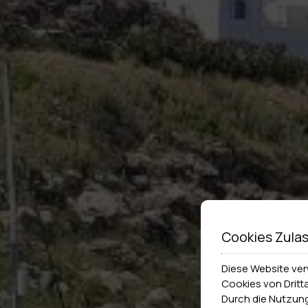
Cookies Zula
Diese Website ve
Cookies von Dritt
Durch die Nutzung