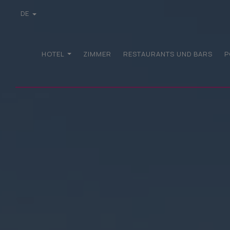
DE
EN
GR
FR
HOTEL
ZIMMER
RESTAURANTS UND BARS
P
IT
PL