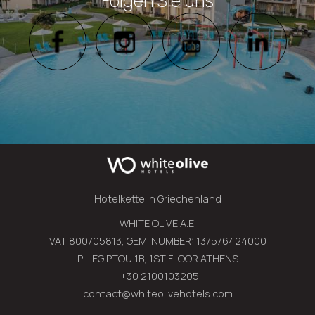
Folgen Sie uns
Hotelkette in Griechenland
WHITE OLIVE A.E.
VAT 800705813, GEMI NUMBER: 137576424000
PL. EGIPTOU 1B, 1ST FLOOR ATHENS
+30 2100103205
contact@whiteolivehotels.com