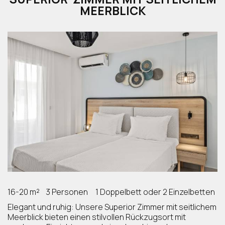
MEERBLICK
16-20 m²
3 Personen
1 Doppelbett oder 2 Einzelbetten
Elegant und ruhig: Unsere Superior Zimmer mit seitlichem
Meerblick bieten einen stilvollen Rückzugsort mit