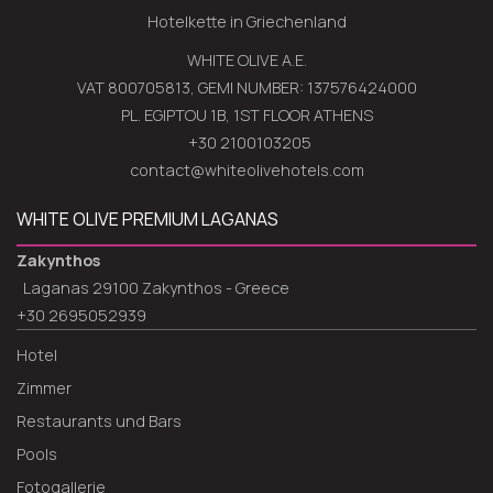
Hotelkette in Griechenland
WHITE OLIVE A.E.
VAT 800705813, GEMI NUMBER: 137576424000
PL. EGIPTOU 1B, 1ST FLOOR ATHENS
+30 2100103205
contact@whiteolivehotels.com
WHITE OLIVE PREMIUM LAGANAS
Zakynthos
Laganas 29100 Zakynthos - Greece
+30 2695052939
Hotel
Zimmer
Restaurants und Bars
Pools
Fotogallerie