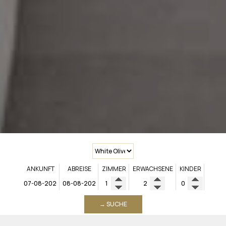
ANKUNFT
ABREISE
ZIMMER
ERWACHSENE
KINDER
→ SUCHE