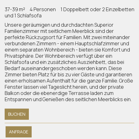
37-39 m²
4 Personen
1 Doppelbett oder 2 Einzelbetten
und 1 Schlafsofa
Unsere geräumigen und durchdachten Superior
Familienzimmer mit seitlichem Meerblick sind der
perfekte Rückzugsort für Familien. Mit zwei miteinander
verbundenen Zimmern - einem Hauptschlafzimmer und
einem separaten Wohnbereich - bieten sie Komfort und
Privatsphäre. Der Wohnbereich verfügt über ein
Schlafsofa und ein zusätzliches Ausziehbett, das bei
Bedarf auseinandergeschoben werden kann. Diese
Zimmer bieten Platz für bis zu vier Gäste und garantieren
einen erholsamen Aufenthalt für die ganze Familie. Große
Fenster lassen viel Tageslicht herein, und der private
Balkon oder die ebenerdige Terrasse laden zum
Entspannen und Genießen des seitlichen Meerblicks ein.
BUCHEN
ANFRAGE