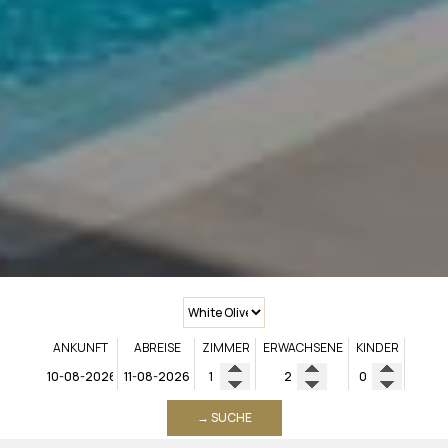
ANKUNFT
ABREISE
ZIMMER
ERWACHSENE
KINDER
→ SUCHE