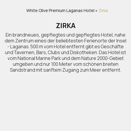
White Olive Premium Laganas
Hotel
»
Zirka
ZIRKA
Ein brandneues, gepflegtes und gepflegtes Hotel, nahe
dem Zentrum eines der beliebtesten Ferienorte der Insel
- Laganas. 500 m vom Hotel entfernt gibt es Geschäfte
und Tavernen, Bars, Clubs und Diskotheken. Das Hotel ist
vom National Marine Park und dem Nature 2000-Gebiet
umgeben und nur 100 Meter vom schönen breiten
Sandstrand mit sanftem Zugang zum Meer entfernt.
Ausstattung: