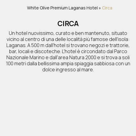
White Olive Premium Laganas
Hotel
»
Circa
CIRCA
Un hotel nuovissimo, curato e ben mantenuto, situato
vicino al centro di una delle località più famose dell'isola:
Laganas. A 500 m dall'hotel si trovano negozi e trattorie,
bar, locali e discoteche. L'hotel è circondato dal Parco
Nazionale Marino e dall'area Natura 2000 e si trova a soli
100 metri dalla bellissima ampia spiaggia sabbiosa con un
dolce ingresso al mare.
Servizi: