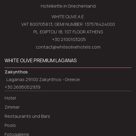
Hotelkette in Griechenland
WHITE OLIVE A.E.
VAT 800705813, GEMI NUMBER: 137576424000
PL. EGIPTOU 1B, 1ST FLOOR ATHENS
+30 2100103205
contact@whiteolivehotels.com
WHITE OLIVE PREMIUM LAGANAS
Zakynthos
Laganas 29100 Zakynthos - Greece
+30 2695052939
Hotel
Zimmer
Restaurants und Bars
Pools
Fotogallerie