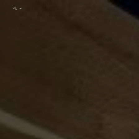
PL
EN
GR
DE
FR
IT