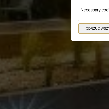
Necessary coo
ODRZUĆ WSZY