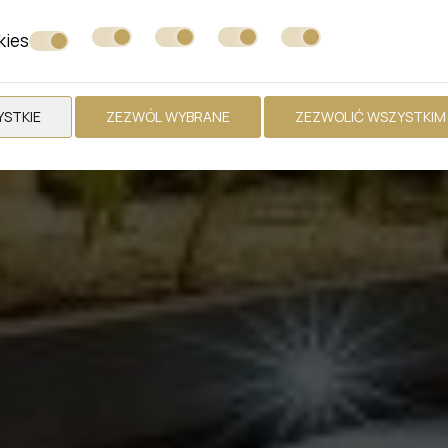
kies
STKIE
ZEZWÓL WYBRANE
ZEZWOLIĆ WSZYSTKIM