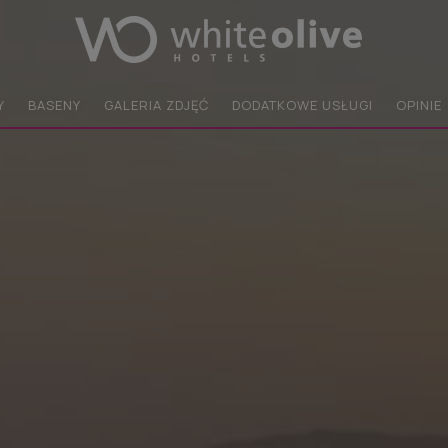
Y
BASENY
GALERIA ZDJĘĆ
DODATKOWE USŁUGI
OPINIE