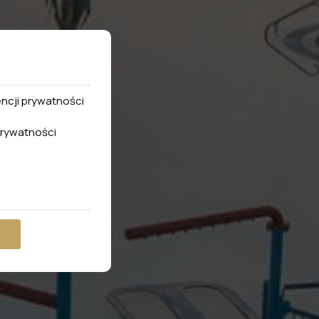
encji prywatności
rywatności