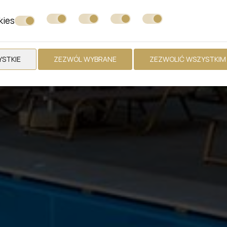
kies
STKIE
ZEZWÓL WYBRANE
ZEZWOLIĆ WSZYSTKIM