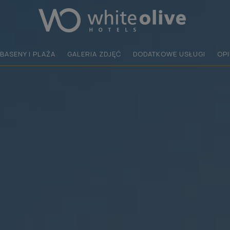
BASENY I PLAŻA
GALERIA ZDJĘĆ
DODATKOWE USŁUGI
OPI