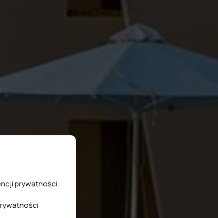
encji prywatności
rywatności