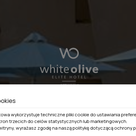
ookies
towa wykorzystuje techniczne pliki cookie do ustawiania prefer
 stron trzecich do celów statystycznych lub marketingowych.
 witryny, wyrażasz zgodę na naszą politykę dotyczącą
ochrony p