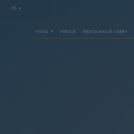
PL
EN
GR
DE
HOTEL
POKOJE
RESTAURACJE I BARY
FR
IT