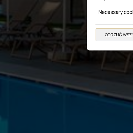
Necessary coo
ODRZUĆ WSZY