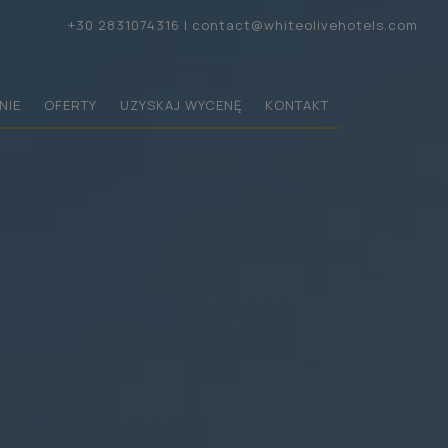
+30 2831074316
|
contact@whiteolivehotels.com
NIE
OFERTY
UZYSKAJ WYCENĘ
KONTAKT