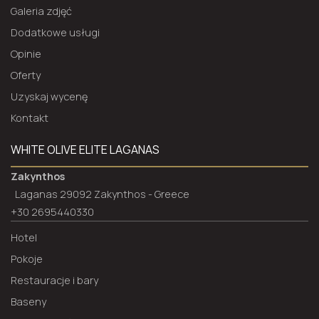
Galeria zdjęć
Dodatkowe usługi
Opinie
Oferty
Uzyskaj wycenę
Kontakt
WHITE OLIVE ELITE LAGANAS
Zakynthos
Laganas 29092 Zakynthos - Greece
+30 2695440330
Hotel
Pokoje
Restauracje i bary
Baseny