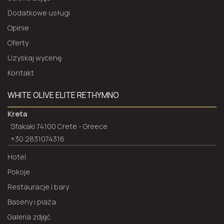
Dodatkowe usługi
Opinie
Oferty
Uzyskaj wycenę
Kontakt
WHITE OLIVE ELITE RETHYMNO
Kreta
Sfakaki 74100 Crete - Greece
+30 2831074316
Hotel
Pokoje
Restauracje i bary
Baseny i plaża
Galeria zdjęć