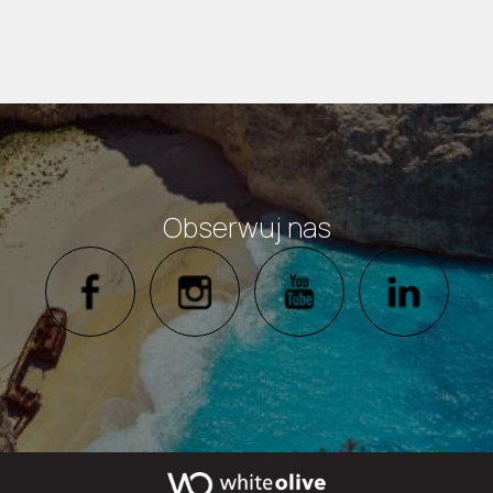
Wyrażam zgodę na przechowywanie moich danych
WYŚLIJ
Obserwuj nas