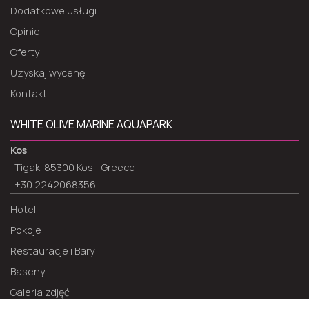
Dodatkowe usługi
Opinie
Oferty
Uzyskaj wycenę
Kontakt
WHITE OLIVE MARINE AQUAPARK
Kos
Tigaki 85300 Kos - Greece
+30 2242068356
Hotel
Pokoje
Restauracje i Bary
Baseny
Galeria zdjęć