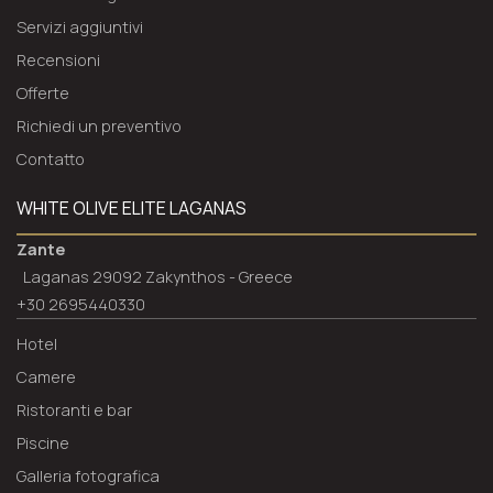
Servizi aggiuntivi
Recensioni
Offerte
Richiedi un preventivo
Contatto
WHITE OLIVE ELITE LAGANAS
Zante
Laganas 29092 Zakynthos - Greece
+30 2695440330
Hotel
Camere
Ristoranti e bar
Piscine
Galleria fotografica