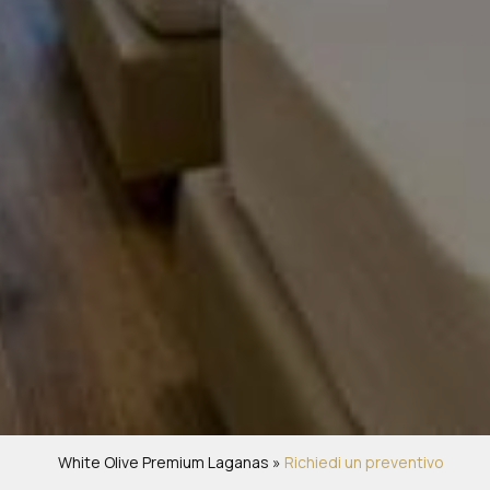
White Olive Premium Laganas
»
Richiedi un preventivo