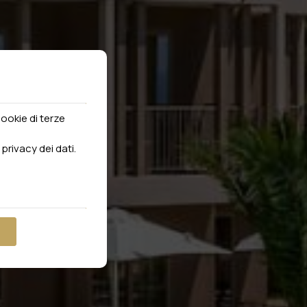
cookie di terze
 privacy dei dati
.