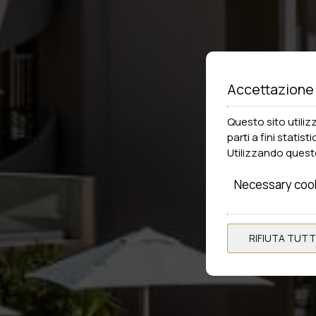
Accettazione
Questo sito utiliz
parti a fini statist
Utilizzando questo
Necessary coo
RIFIUTA TUT