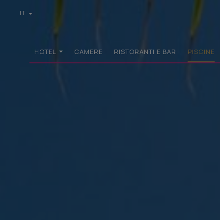
IT
EN
GR
DE
HOTEL
CAMERE
RISTORANTI E BAR
PISCINE
FR
PL