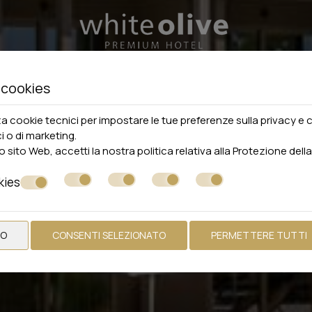
 cookies
za cookie tecnici per impostare le tue preferenze sulla privacy e 
ici o di marketing.
 sito Web, accetti la nostra politica relativa alla
Protezione della
kies
TO
CONSENTI SELEZIONATO
PERMETTERE TUTTI