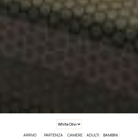
ARRIVO
PARTENZA
CAMERE
ADULTI
BAMBINI