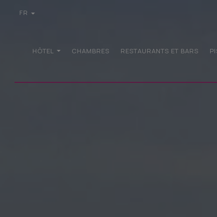
FR
EN
GR
DE
HÔTEL
CHAMBRES
RESTAURANTS ET BARS
P
IT
PL