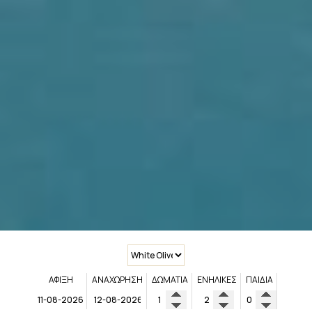
ΆΦΙΞΗ
ΑΝΑΧΏΡΗΣΗ
ΔΩΜΆΤΙΑ
ΕΝΉΛΙΚΕΣ
ΠΑΙΔΙΆ