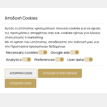
Αποδοχή Cookies
Αυτός ο ιστότοπος χρησιμοποιεί τεχνικά cookies για να ορίσει
τις προτιμήσεις απορρήτου σας και cookies τρίτων για λόγους
στατιστικής ή marketing.
Με τη χρήση του ιστότοπου, αποδέχεστε την πολιτική μας για
την
Προστασία προσωπικών δεδομένων
.
Necessary cookies
Google ads
Analytics
Preferences
User data
ΑΠΌΡΡΙΨΗ ΌΛΩΝ
ΑΠΟΔΟΧΉ ΕΠΙΛΕΓΜΈΝΩΝ
ΑΠΟΔΟΧΉ ΌΛΩΝ