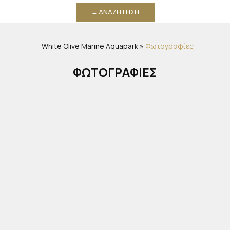
→ ΑΝΑΖΉΤΗΣΗ
White Olive Marine Aquapark
»
Φωτογραφίες
ΦΩΤΟΓΡΑΦΊΕΣ
Ξενοδοχείο