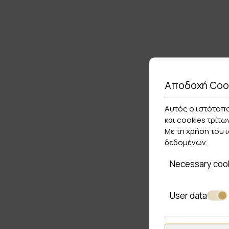
Αποδοχή Coo
Αυτός ο ιστότοπο
και cookies τρίτω
Με τη χρήση του 
δεδομένων
.
Necessary coo
User data