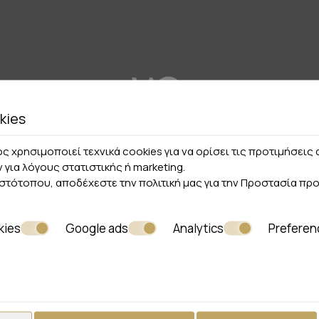
kies
ς χρησιμοποιεί τεχνικά cookies για να ορίσει τις προτιμήσει
ν για λόγους στατιστικής ή marketing.
ιστότοπου, αποδέχεστε την πολιτική μας για την
Προστασία πρ
kies
Google ads
Analytics
Preferen