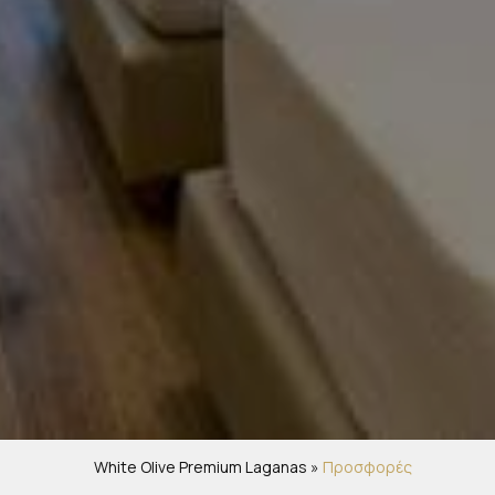
White Olive Premium Laganas
»
Προσφορές