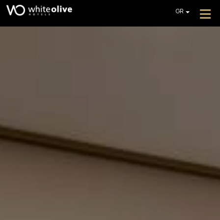
≡
GR
EN
DE
ΞΕΝΟΔΟΧΕΊΟ
FR
ΔΩΜΆΤΙΑ
IT
PL
ΕΣΤΙΑΤΌΡΙΑ & ΜΠΑΡ
ΠΙΣΊΝΕΣ
ΦΩΤΟΓΡΑΦΊΕΣ
ΕΠΙΠΛΈΟΝ ΥΠΗΡΕΣΊΕΣ
ΕΝΤΥΠΏΣΕΙΣ
ΠΡΟΣΦΟΡΈΣ
ΛΉΨΗ ΠΡΟΣΦΟΡΆΣ
ΕΠΙΚΟΙΝΩΝΊΑ