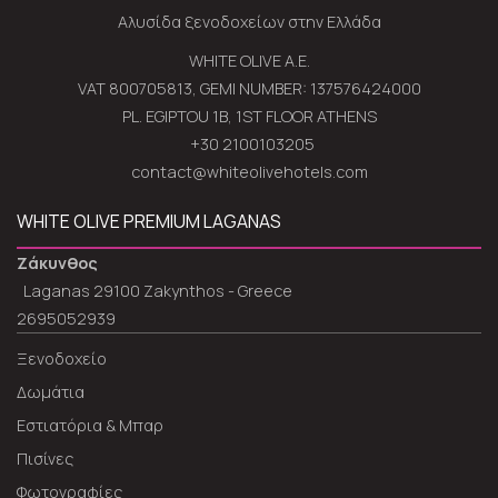
Αλυσίδα ξενοδοχείων στην Ελλάδα
WHITE OLIVE A.E.
VAT 800705813, GEMI NUMBER: 137576424000
PL. EGIPTOU 1B, 1ST FLOOR ATHENS
+30 2100103205
contact@whiteolivehotels.com
WHITE OLIVE PREMIUM LAGANAS
Ζάκυνθος
Laganas 29100 Zakynthos - Greece
2695052939
Ξενοδοχείο
Δωμάτια
Εστιατόρια & Μπαρ
Πισίνες
Φωτογραφίες