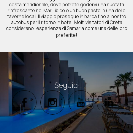
costa meridionale, dove potrete godervi una nuotata
rinfrescante nel Mar Libico o un buon pasto in una delle
taverne locali. Il viaggio prosegue in barca fino al nostro
autobus per il ritorno in hotel. Molti visitatori di Creta
considerano l'esperienza di Samaria come una delle loro
preferite!
Seguici