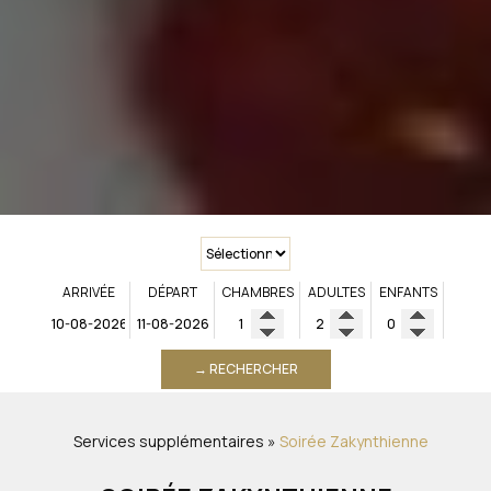
ARRIVÉE
DÉPART
CHAMBRES
ADULTES
ENFANTS
→ RECHERCHER
Services supplémentaires
»
Soirée Zakynthienne